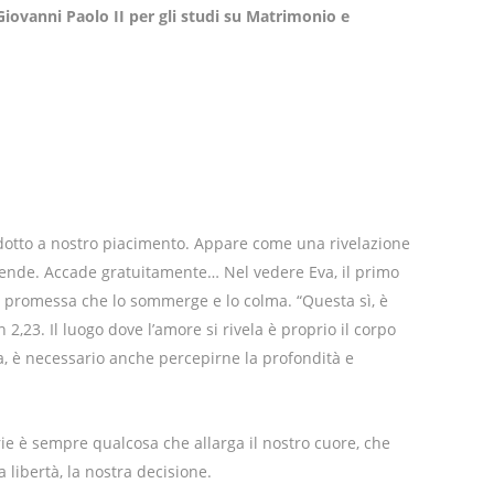
 Giovanni Paolo II per gli studi su Matrimonio e
otto a nostro piacimento. Appare come una rivelazione
ende. Accade gratuitamente… Nel vedere Eva, il primo
promessa che lo sommerge e lo colma. “Questa sì, è
2,23. Il luogo dove l’amore si rivela è proprio il corpo
 è necessario anche percepirne la profondità e
rie è sempre qualcosa che allarga il nostro cuore, che
 libertà, la nostra decisione.