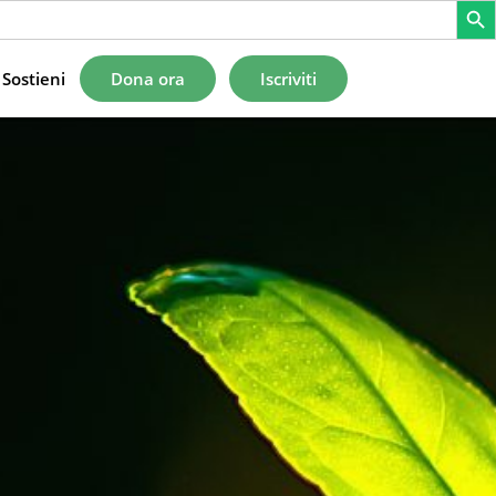
Sostieni
Dona ora
Iscriviti