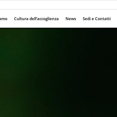
iamo
Cultura dell’accoglienza
News
Sedi e Contatti