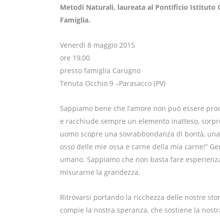
Metodi Naturali, laureata al Pontificio Istituto
Famiglia.
Venerdì 8 maggio 2015
ore 19,00
presso famiglia Carugno
Tenuta Occhio 9 –Parasacco (PV)
Sappiamo bene che l’amore non può essere prod
e racchiude sempre un elemento inatteso, sorpr
uomo scopre una sovrabbondanza di bontà, una 
osso delle mie ossa e carne della mia carne!” Gen 
umano. Sappiamo che non basta fare esperienza,
misurarne la grandezza.
Ritrovarsi portando la ricchezza delle nostre sto
compie la nostra speranza, che sostiene la nostra