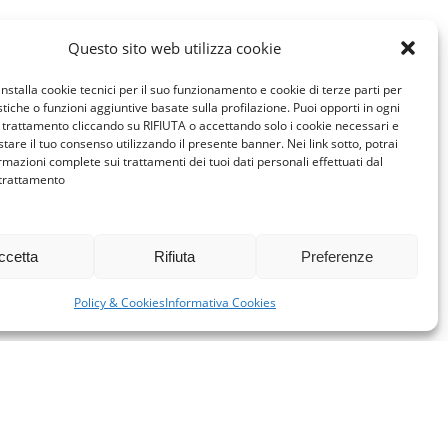
Questo sito web utilizza cookie
installa cookie tecnici per il suo funzionamento e cookie di terze parti per
istiche o funzioni aggiuntive basate sulla profilazione. Puoi opporti in ogni
trattamento cliccando su RIFIUTA o accettando solo i cookie necessari e
tare il tuo consenso utilizzando il presente banner. Nei link sotto, potrai
rmazioni complete sui trattamenti dei tuoi dati personali effettuati dal
 trattamento
ccetta
Rifiuta
Preferenze
Policy & Cookies
Informativa Cookies