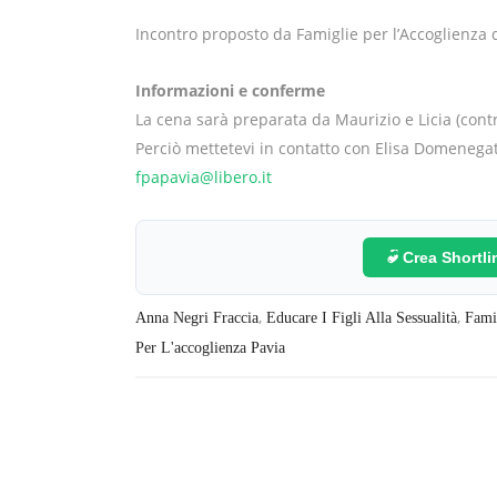
Incontro proposto da Famiglie per l’Accoglienza d
Informazioni e conferme
La cena sarà preparata da Maurizio e Licia (contr
Perciò mettetevi in contatto con Elisa Domenega
fpapavia@libero.it
Crea Shortl
,
,
Anna Negri Fraccia
Educare I Figli Alla Sessualità
Fami
Per L'accoglienza Pavia