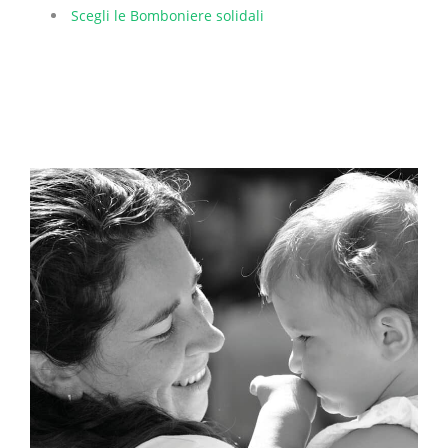
Scegli le Bomboniere solidali