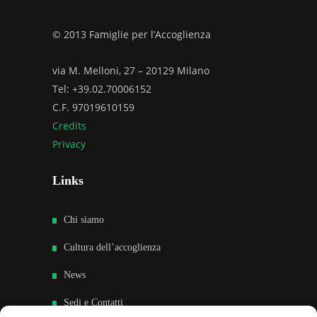
© 2013 Famiglie per l’Accoglienza
via M. Melloni, 27 – 20129 Milano
Tel: +39.02.70006152
C.F. 97019610159
Credits
Privacy
Links
Chi siamo
Cultura dell’accoglienza
News
Sedi e Contatti