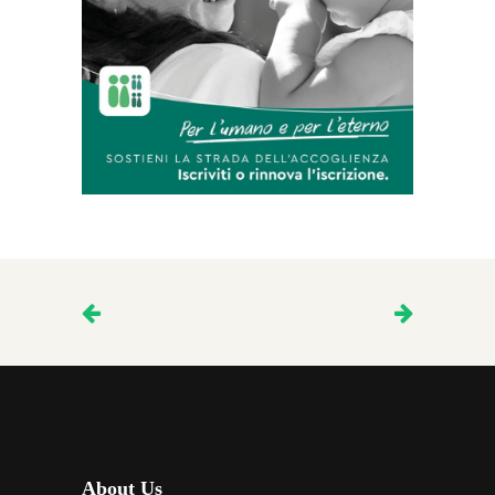
About Us