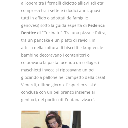
all’opera tra i fornelli diciotto allievi (di eta’
compresa tra i sette e i dodici anni, quasi
tutti in affido o adottati da famiglie
genovesi) sotto la guida esperta di
Federica
Dentice
di “Cucinatu”. Tra una pizza e l’altra,
tra un pancake e un piatto di ravioli, in
attesa della cottura di biscotti e krapfen, le
bambine decoravano i contenitori o
coloravano la pasta facendo un collage; i
maschietti invece si riposavano un po’
giocando a pallone nel campetto della casa!
Venerdì, ultimo giorno, l’esperienza si è
conclusa con un bel pranzo insieme ai
genitori, nel portico di ‘Fontana vivace’.