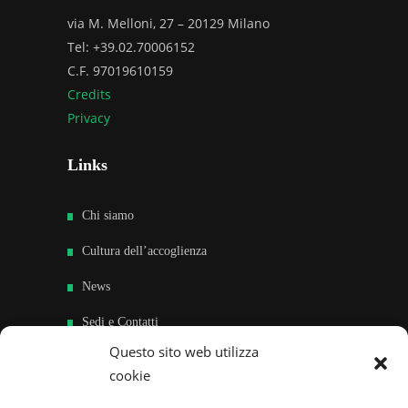
via M. Melloni, 27 – 20129 Milano
Tel: +39.02.70006152
C.F. 97019610159
Credits
Privacy
Links
Chi siamo
Cultura dell’accoglienza
News
Sedi e Contatti
Questo sito web utilizza
Sostieni
cookie
Area riservata