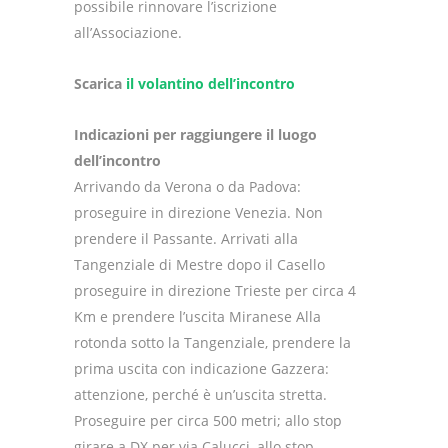
possibile rinnovare l’iscrizione
all’Associazione.
Scarica
il volantino dell’incontro
Indicazioni per raggiungere il luogo
dell’incontro
Arrivando da Verona o da Padova:
proseguire in direzione Venezia. Non
prendere il Passante. Arrivati alla
Tangenziale di Mestre dopo il Casello
proseguire in direzione Trieste per circa 4
Km e prendere l’uscita Miranese Alla
rotonda sotto la Tangenziale, prendere la
prima uscita con indicazione Gazzera:
attenzione, perché è un’uscita stretta.
Proseguire per circa 500 metri; allo stop
girare a DX per via Calucci, allo stop