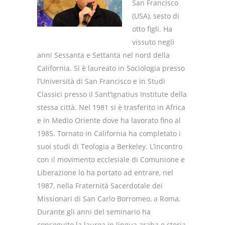
San Francisco
(USA), sesto di
otto figli. Ha
vissuto negli
anni Sessanta e Settanta nel nord della
California. Si è laureato in Sociologia presso
l’Università di San Francisco e in Studi
Classici presso il Sant’Ignatius Institute della
stessa città. Nel 1981 si è trasferito in Africa
e in Medio Oriente dove ha lavorato fino al
1985. Tornato in California ha completato i
suoi studi di Teologia a Berkeley. L’incontro
con il movimento ecclesiale di Comunione e
Liberazione lo ha portato ad entrare, nel
1987, nella Fraternità Sacerdotale dei
Missionari di San Carlo Borromeo, a Roma.
Durante gli anni del seminario ha
conseguito la laurea in lingua araba e storia