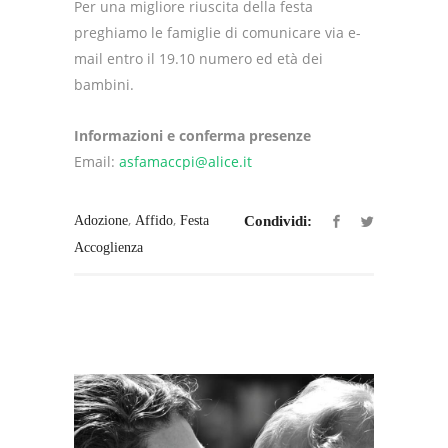
Per una migliore riuscita della festa
preghiamo le famiglie di comunicare via e-
mail entro il 19.10 numero ed età dei
bambini.
Informazioni e conferma presenze
Email:
asfamaccpi@alice.it
,
,
Adozione
Affido
Festa
Condividi:
Accoglienza