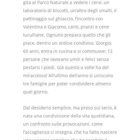
gita al Parco Naturale a vedere i cervi, un
laboratorio di biscotti, un’altro degli smalti, il
pattinaggio sul ghiaccio, l’incontro con
Valentina e Giacomo, canti, pranzi e cene
luculliane. Ognuno prepara quello che gli
piace, dentro un ordine condiviso. Giorgio,
60 anni, entra in cucina e si commuove: 12
persone che lavorano umili e felici senza
pestarsi i piedi. Già questo a volte ha del
miracoloso! All’ultimo dell’anno si uniscono
tre famiglie per poter condividere almeno
quel giorno.
Dal desiderio semplice, ma preso sul serio, è
nata una condivisione della vita quotidiana,
un confronto sulle provocazioni, come
l’accoglienza ci insegna, che ha fatto nascere