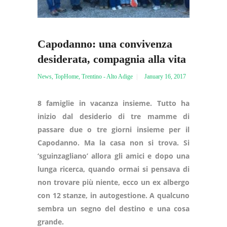
Capodanno: una convivenza
desiderata, compagnia alla vita
News
,
TopHome
,
Trentino - Alto Adige
January 16, 2017
8 famiglie in vacanza insieme. Tutto ha
inizio dal desiderio di tre mamme di
passare due o tre giorni insieme per il
Capodanno. Ma la casa non si trova. Si
‘sguinzagliano’ allora gli amici e dopo una
lunga ricerca, quando ormai si pensava di
non trovare più niente, ecco un ex albergo
con 12 stanze, in autogestione. A qualcuno
sembra un segno del destino e una cosa
grande.