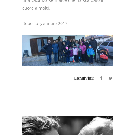
una vacanza semplice che ha scaldato il
cuore a molti.
Roberta, gennaio 2017
Condividi: