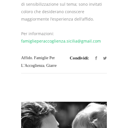
di sensibilizzazione sul tema; sono invitati
coloro che desiderano conoscere
maggiormente l’esperienza dell’affido.
Per informazioni:
famiglieperaccoglienza.sicilia@gmail.com
,
Affido
Famiglie Per
Condividi:
,
L'Accoglienza
Giarre