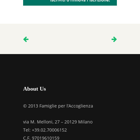
About Us
© 2013 Famiglie per l’Accoglienza
via M. Melloni, 27 – 20129 Milano
Tel: +39.02.70006152
C.F. 97019610159