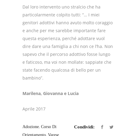
Dal loro intervento uno stralcio che ha
particolarmente colpito tutti: “… I miei
genitori adottivi hanno avuto molto coraggio
e anche per me sarebbe importante fare
questa esperienza, perché adottare vuol
dire dare una famiglia a chi non ce l’ha. Non
sapevo che il percorso adottivo fosse lungo
e faticoso, ma voi non mollate: sappiate che
state facendo qualcosa di bello per un
bambino”.
Marilena, Giovanna e Lucia
Aprile 2017
,
Adozione
Corso Di
Condividi:
,
Orientamento
Varese