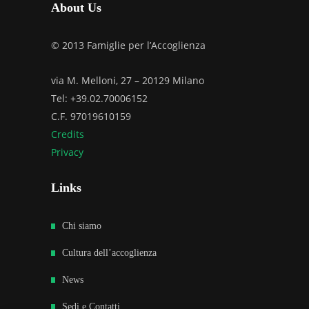
About Us
© 2013 Famiglie per l’Accoglienza
via M. Melloni, 27 – 20129 Milano
Tel: +39.02.70006152
C.F. 97019610159
Credits
Privacy
Links
Chi siamo
Cultura dell’accoglienza
News
Sedi e Contatti