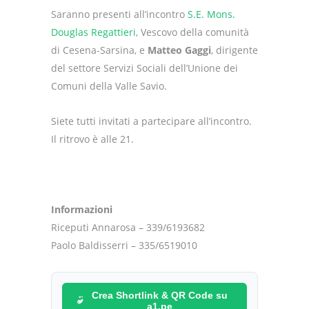
Saranno presenti all’incontro
S.E. Mons.
Douglas Regattieri
, Vescovo della comunità
di Cesena-Sarsina, e
Matteo Gaggi
, dirigente
del settore Servizi Sociali dell’Unione dei
Comuni della Valle Savio.
Siete tutti invitati a partecipare all’incontro.
Il ritrovo è alle 21.
Informazioni
Riceputi Annarosa – 339/6193682
Paolo Baldisserri – 335/6519010
Crea Shortlink & QR Code su
a1.pe