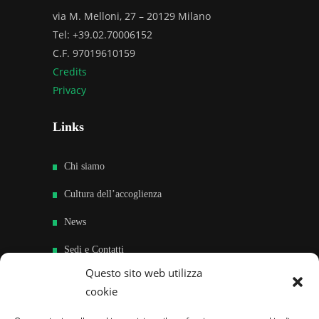
via M. Melloni, 27 – 20129 Milano
Tel: +39.02.70006152
C.F. 97019610159
Credits
Privacy
Links
Chi siamo
Cultura dell’accoglienza
News
Sedi e Contatti
Questo sito web utilizza
Sostieni
cookie
Area riservata