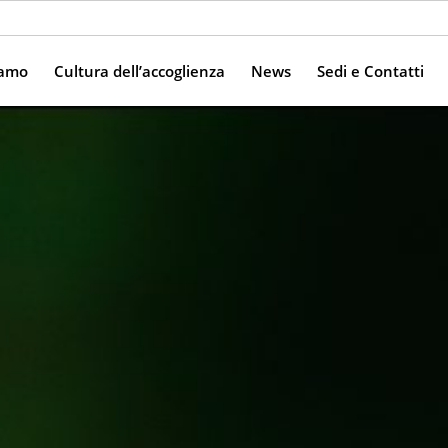
iamo
Cultura dell’accoglienza
News
Sedi e Contatti