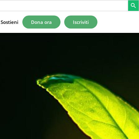
Sostieni
Dona ora
Iscriviti