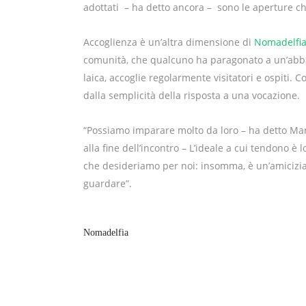
adottati – ha detto ancora – sono le aperture che
Accoglienza è un’altra dimensione di
Nomadelfi
comunità, che qualcuno ha paragonato
a un’abb
laica, accoglie regolarmente visitatori e ospiti. Co
dalla semplicità della risposta a una vocazione.
“Possiamo imparare molto da loro – ha detto Mar
alla fine dell’incontro – L’ideale a cui tendono è l
che desideriamo per noi: insomma, è un’amicizia
guardare”.
Nomadelfia