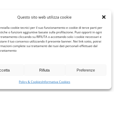
Questo sito web utilizza cookie
installa cookie tecnici per il suo funzionamento e cookie di terze parti per
istiche o funzioni aggiuntive basate sulla profilazione. Puoi opporti in ogni
trattamento cliccando su RIFIUTA o accettando solo i cookie necessari e
tare il tuo consenso utilizzando il presente banner. Nei link sotto, potrai
rmazioni complete sui trattamenti dei tuoi dati personali effettuati dal
 trattamento
ccetta
Rifiuta
Preferenze
Policy & Cookies
Informativa Cookies