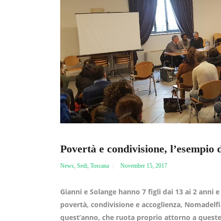
Povertà e condivisione, l’esempio 
News
,
Sedi
,
Toscana
November 15, 2017
Gianni e Solange hanno 7 figli dai 13 ai 2 anni 
povertà, condivisione e accoglienza, Nomadelfia
quest’anno, che ruota proprio attorno a queste 