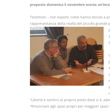
proposto domenica 5 novembre scorso un’incont
Testimoni – non esperti, come hanno tenuto a preci
rappresentanza della realtà del piccolo grande 
S
“Libertà è sentirsi al proprio posto dove si è, ad
“Rinunciare agli spazi propri per maggiori spazi co