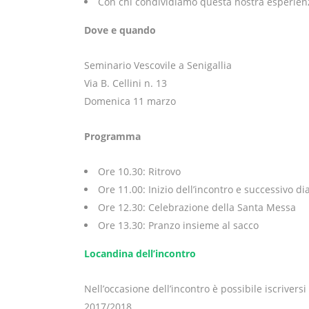
Con chi condividiamo questa nostra esperien
Dove e quando
Seminario Vescovile a Senigallia
Via B. Cellini n. 13
Domenica 11 marzo
Programma
Ore 10.30: Ritrovo
Ore 11.00: Inizio dell’incontro e successivo di
Ore 12.30: Celebrazione della Santa Messa
Ore 13.30: Pranzo insieme al sacco
Locandina dell’incontro
Nell’occasione dell’incontro è possibile iscriversi
2017/2018.