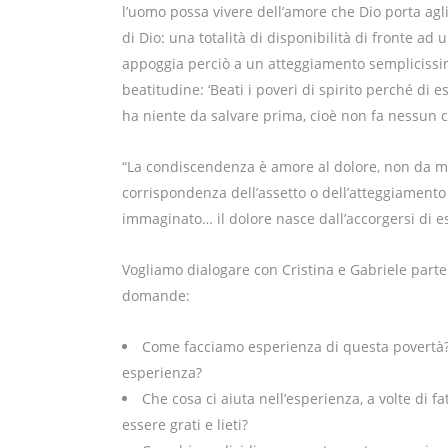
l’uomo possa vivere dell’amore che Dio porta agli
di Dio: una totalità di disponibilità di fronte ad u
appoggia perciò a un atteggiamento semplicissimo
beatitudine: ‘Beati i poveri di spirito perché di es
ha niente da salvare prima, cioè non fa nessun c
“La condiscendenza è amore al dolore, non da mas
corrispondenza dell’assetto o dell’atteggiamento
immaginato… il dolore nasce dall’accorgersi di es
Vogliamo dialogare con Cristina e Gabriele parte
domande:
Come facciamo esperienza di questa povertà?
esperienza?
Che cosa ci aiuta nell’esperienza, a volte di f
essere grati e lieti?