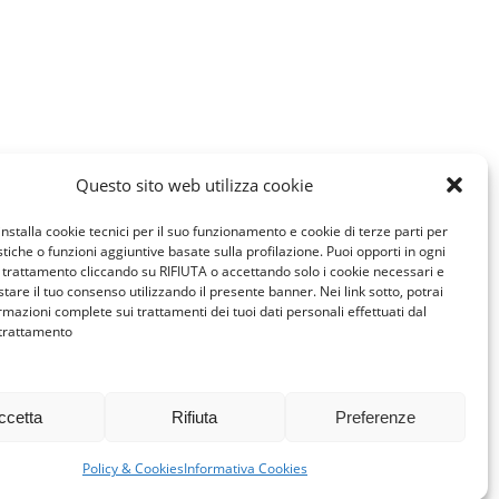
Questo sito web utilizza cookie
installa cookie tecnici per il suo funzionamento e cookie di terze parti per
istiche o funzioni aggiuntive basate sulla profilazione. Puoi opporti in ogni
trattamento cliccando su RIFIUTA o accettando solo i cookie necessari e
tare il tuo consenso utilizzando il presente banner. Nei link sotto, potrai
rmazioni complete sui trattamenti dei tuoi dati personali effettuati dal
 trattamento
ccetta
Rifiuta
Preferenze
Policy & Cookies
Informativa Cookies