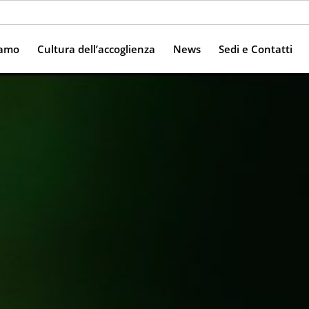
iamo
Cultura dell’accoglienza
News
Sedi e Contatti