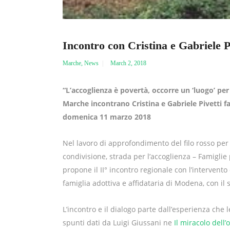
Incontro con Cristina e Gabriele Pi
Marche
,
News
March 2, 2018
“L’accoglienza è povertà, occorre un ‘luogo’ per
Marche incontrano Cristina e Gabriele Pivetti fa
domenica 11 marzo 2018
Nel lavoro di approfondimento del filo rosso per
condivisione, strada per l’accoglienza – Famiglie
propone il II° incontro regionale con l’intervento 
famiglia adottiva e affidataria di Modena, con il s
L’incontro e il dialogo parte dall’esperienza che
spunti dati da Luigi Giussani ne
Il miracolo dell’o