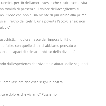
 uomini, perciò dell’amore stesso che costituisce la vita
na totalità di presenza. Il valore dell’accoglienza si
. Credo che non ci sia niente di più vicino alla prima
si è il regno dei cieli’. È una povertà l’accoglienza: non
alcolo”.
ochisti… il dolore nasce dall’impossibilità di
 dell’altro con quello che noi abbiamo pensato o
sere incapaci di colmare l’abisso della diversità”.
ndo dall’esperienza che viviamo e aiutati dalle seguenti
 Come lasciare che essa segni la nostra
atica e dolore, che viviamo? Possiamo