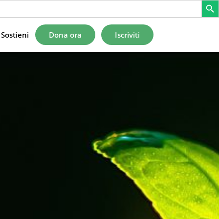
Sostieni
Dona ora
Iscriviti