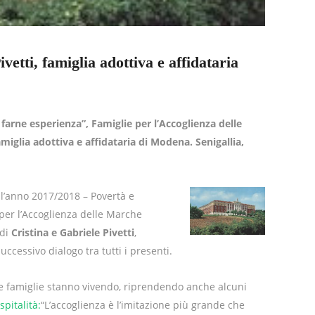
vetti, famiglia adottiva e affidataria
 farne esperienza”, Famiglie per l’Accoglienza delle
miglia adottiva e affidataria di Modena. Senigallia,
 l’anno 2017/2018 – Povertà e
 per l’Accoglienza delle Marche
di
Cristina e Gabriele Pivetti
,
uccessivo dialogo tra tutti i presenti.
 le famiglie stanno vivendo, riprendendo anche alcuni
spitalità:
“L’accoglienza è l’imitazione più grande che