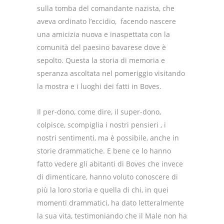
sulla tomba del comandante nazista, che
aveva ordinato l’eccidio, facendo nascere
una amicizia nuova e inaspettata con la
comunità del paesino bavarese dove è
sepolto. Questa la storia di memoria e
speranza ascoltata nel pomeriggio visitando
la mostra e i luoghi dei fatti in Boves.
Il per-dono, come dire, il super-dono,
colpisce, scompiglia i nostri pensieri , i
nostri sentimenti, ma è possibile, anche in
storie drammatiche. E bene ce lo hanno
fatto vedere gli abitanti di Boves che invece
di dimenticare, hanno voluto conoscere di
più la loro storia e quella di chi, in quei
momenti drammatici, ha dato letteralmente
la sua vita, testimoniando che il Male non ha