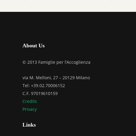
About Us
© 2013 Famiglie per l’Accoglienza
via M. Melloni, 27 – 20129 Milano
Tel: +39.02.70006152
C.F. 97019610159
Credits
Privacy
Links