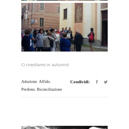
Ci rivediamo in autunno!
,
,
Adozione
Affido
Condividi:
,
Perdono
Riconciliazione