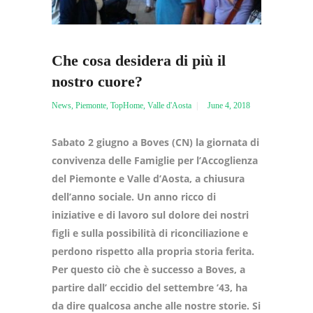
Che cosa desidera di più il
nostro cuore?
News
,
Piemonte
,
TopHome
,
Valle d'Aosta
June 4, 2018
Sabato 2 giugno a Boves (CN) la giornata di
convivenza delle Famiglie per l’Accoglienza
del Piemonte e Valle d’Aosta, a chiusura
dell’anno sociale.
Un anno ricco di
iniziative e di lavoro sul dolore dei nostri
figli e sulla possibilità di riconciliazione e
perdono rispetto alla propria storia ferita.
Per questo ciò che è successo a Boves, a
partire dall’ eccidio del settembre ’43, ha
da dire qualcosa anche alle nostre storie. Si