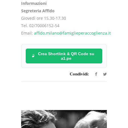
Informazioni
Segreteria Affido
Giovedì ore 15.30-17.30
Tel. 02/70006152-54
Email:
affido.milano@famiglieperaccoglienza.it
Crea Shortlink & QR Code su
a1.pe
Condividi: