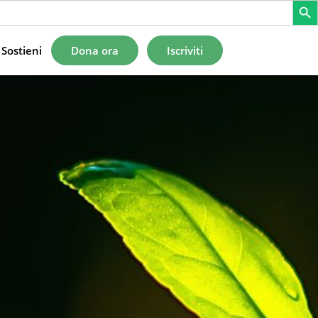
Sostieni
Dona ora
Iscriviti