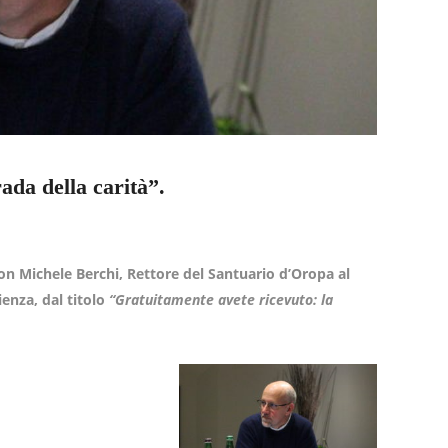
rada della carità”.
 Don Michele Berchi, Rettore del Santuario d’Oropa
al
enza, dal titolo
“Gratuitamente avete ricevuto: la