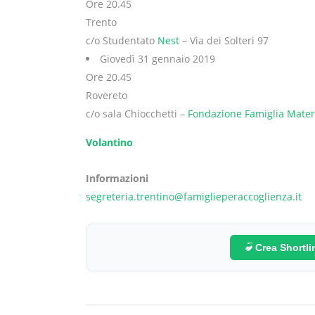
Ore 20.45
Trento
c/o Studentato
Nest
– Via dei Solteri 97
Giovedì 31 gennaio 2019
Ore 20.45
Rovereto
c/o sala Chiocchetti –
Fondazione Famiglia Mate
Volantino
Informazioni
segreteria.trentino@famiglieperaccoglienza.it
Crea Shortl