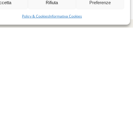
ccetta
Rifiuta
Preferenze
Policy & Cookies
Informativa Cookies
miglie per l’accoglienza nel mondo