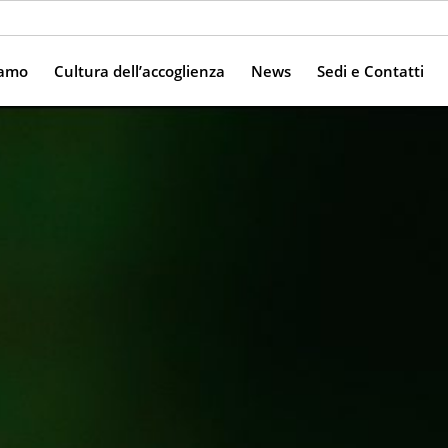
iamo
Cultura dell’accoglienza
News
Sedi e Contatti