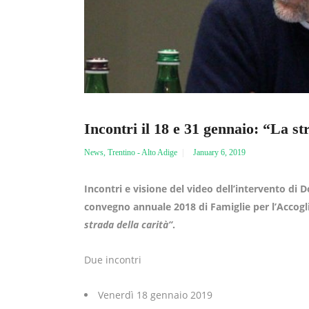
Incontri il 18 e 31 gennaio: “La st
News
,
Trentino - Alto Adige
January 6, 2019
Incontri e visione del video dell’intervento di
convegno annuale 2018 di Famiglie per l’Accogli
strada della carità”
.
Due incontri
Venerdì 18 gennaio 2019