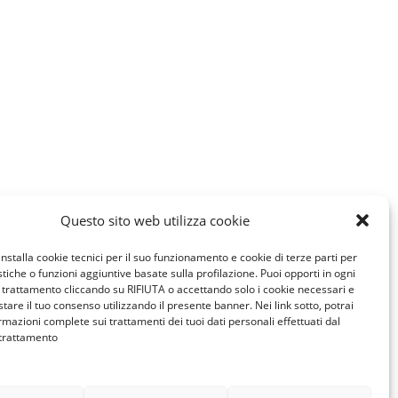
Questo sito web utilizza cookie
installa cookie tecnici per il suo funzionamento e cookie di terze parti per
istiche o funzioni aggiuntive basate sulla profilazione. Puoi opporti in ogni
trattamento cliccando su RIFIUTA o accettando solo i cookie necessari e
tare il tuo consenso utilizzando il presente banner. Nei link sotto, potrai
rmazioni complete sui trattamenti dei tuoi dati personali effettuati dal
 trattamento