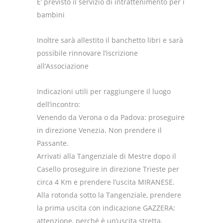
E’ previsto il servizio di intrattenimento per i
bambini
Inoltre sarà allestito il banchetto libri e sarà
possibile rinnovare l’iscrizione
all’Associazione
Indicazioni utili per raggiungere il luogo
dell’incontro:
Venendo da Verona o da Padova: proseguire
in direzione Venezia. Non prendere il
Passante.
Arrivati alla Tangenziale di Mestre dopo il
Casello proseguire in direzione Trieste per
circa 4 Km e prendere l’uscita MIRANESE.
Alla rotonda sotto la Tangenziale, prendere
la prima uscita con indicazione GAZZERA:
attenzione, perché è un’uscita stretta.