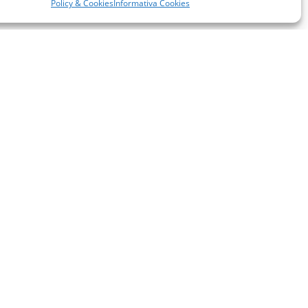
Policy & Cookies
Informativa Cookies
miglie per l’accoglienza nel mondo