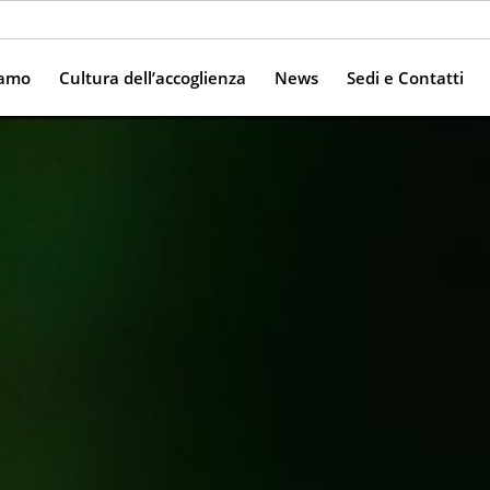
iamo
Cultura dell’accoglienza
News
Sedi e Contatti