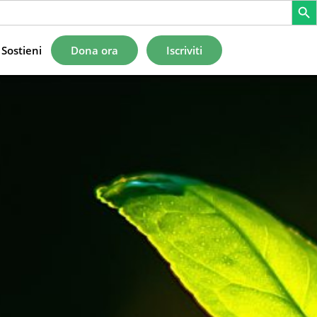
Sostieni
Dona ora
Iscriviti