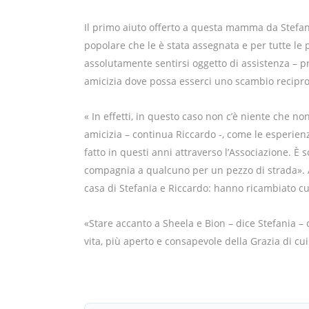
Il primo aiuto offerto a questa mamma da Stefani
popolare che le è stata assegnata e per tutte le
assolutamente sentirsi oggetto di assistenza – pr
amicizia dove possa esserci uno scambio recipro
« In effetti, in questo caso non c’è niente che no
amicizia – continua Riccardo -, come le esperien
fatto in questi anni attraverso l’Associazione. È s
compagnia a qualcuno per un pezzo di strada». A 
casa di Stefania e Riccardo: hanno ricambiato 
«Stare accanto a Sheela e Bion – dice Stefania –
vita, più aperto e consapevole della Grazia di cui