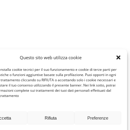
Questo sito web utilizza cookie
installa cookie tecnici per il suo funzionamento e cookie di terze parti per
istiche o funzioni aggiuntive basate sulla profilazione. Puoi opporti in ogni
trattamento cliccando su RIFIUTA o accettando solo i cookie necessari e
tare il tuo consenso utilizzando il presente banner. Nei link sotto, potrai
rmazioni complete sui trattamenti dei tuoi dati personali effettuati dal
 trattamento
ccetta
Rifiuta
Preferenze