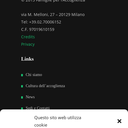
via M. Melloni, 27 – 20129 Milano
Tel: +39.02.70006152
C.F. 97019610159
Credits
Privacy
Links
Chi siamo
Cultura dell’accoglienza
News
Sedi e Contatti
Questo sito web utilizza
Sostieni
cookie