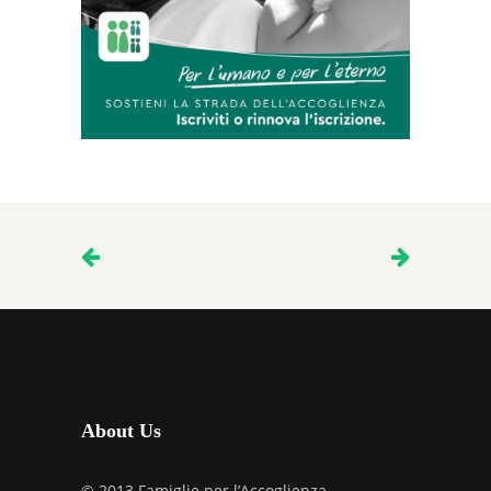
About Us
© 2013 Famiglie per l’Accoglienza