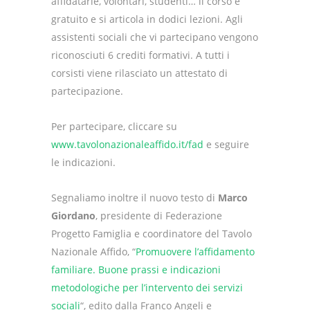
affidatarie, volontari, studenti… il corso è
gratuito e si articola in dodici lezioni. Agli
assistenti sociali che vi partecipano vengono
riconosciuti 6 crediti formativi. A tutti i
corsisti viene rilasciato un attestato di
partecipazione.
Per partecipare, cliccare su
www.tavolonazionaleaffido.it/fad
e seguire
le indicazioni.
Segnaliamo inoltre il nuovo testo di
Marco
Giordano
, presidente di Federazione
Progetto Famiglia e coordinatore del Tavolo
Nazionale Affido, “
Promuovere l’affidamento
familiare. Buone prassi e indicazioni
metodologiche per l’intervento dei servizi
sociali
“, edito dalla Franco Angeli e