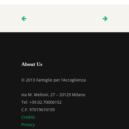
About Us
© 2013 Famiglie per l’Accoglienza
via M. Melloni, 27 – 20129 Milano
Tel: +39.02.70006152
C.F. 97019610159
Credits
Privacy