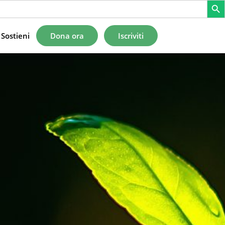
Sostieni
Dona ora
Iscriviti