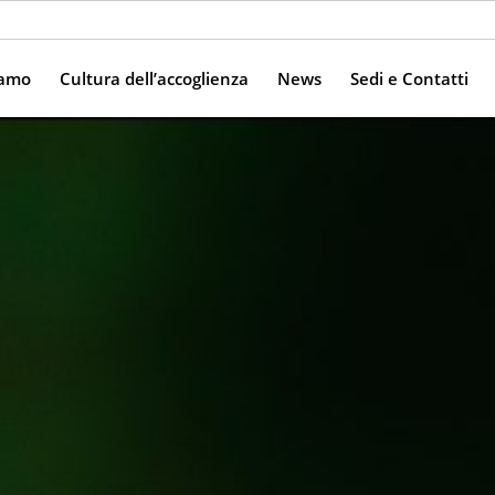
iamo
Cultura dell’accoglienza
News
Sedi e Contatti