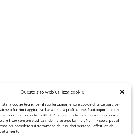
Questo sito web utilizza cookie
installa cookie tecnici per il suo funzionamento e cookie di terze parti per
istiche o funzioni aggiuntive basate sulla profilazione. Puoi opporti in ogni
trattamento cliccando su RIFIUTA o accettando solo i cookie necessari e
tare il tuo consenso utilizzando il presente banner. Nei link sotto, potrai
rmazioni complete sui trattamenti dei tuoi dati personali effettuati dal
 trattamento