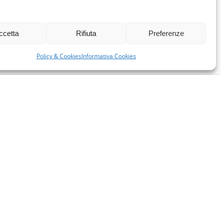
ccetta
Rifiuta
Preferenze
Policy & Cookies
Informativa Cookies
miglie per l’accoglienza nel mondo