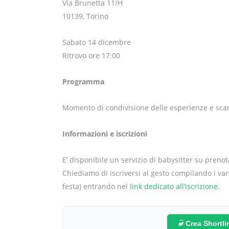
Via Brunetta 11/H
10139, Torino
Sabato 14 dicembre
Ritrovo ore 17:00
Programma
Momento di condivisione delle esperienze e sca
Informazioni e iscrizioni
E’ disponibile un servizio di babysitter su preno
Chiediamo di iscriversi al gesto compilando i var
festa) entrando nel
link dedicato all’iscrizione.
Crea Shortl