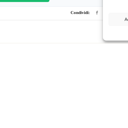
Condividi:
A
Links
Fa
Chi siamo