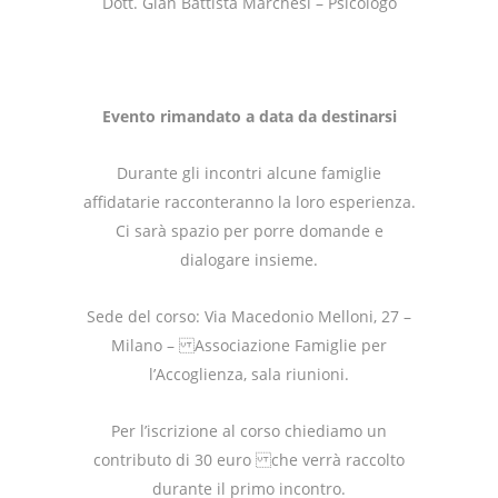
Dott. Gian Battista Marchesi – Psicologo
Evento rimandato a data da destinarsi
Durante gli incontri alcune famiglie
affidatarie racconteranno la loro esperienza.
Ci sarà spazio per porre domande e
dialogare insieme.
Sede del corso: Via Macedonio Melloni, 27 –
Milano – Associazione Famiglie per
l’Accoglienza, sala riunioni.
Per l’iscrizione al corso chiediamo un
contributo di 30 euro che verrà raccolto
durante il primo incontro.