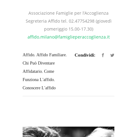
Associazione Famiglie per l’Accoglienza
Segreteria Affido tel. 02.47754298 (giovedì
pomeriggio 15.00-17.30)
affido.milano@famiglieperaccoglienza.it
,
,
Affido
Affido Familiare
Condividi:
Chi Può Diventare
,
Affidatario
Come
,
Funziona L'affido
Conoscere L'affido