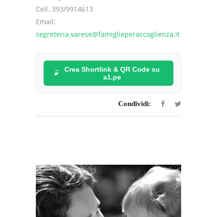
Cell. 393/9914613
Email:
segreteria.varese@famiglieperaccoglienza.it
Crea Shortlink & QR Code su
a1.pe
Condividi: