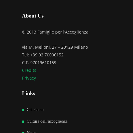
About Us
© 2013 Famiglie per l’Accoglienza
via M. Melloni, 27 – 20129 Milano
Tel: +39.02.70006152
C.F. 97019610159
Credits
Privacy
Links
Chi siamo
Cultura dell’accoglienza
News