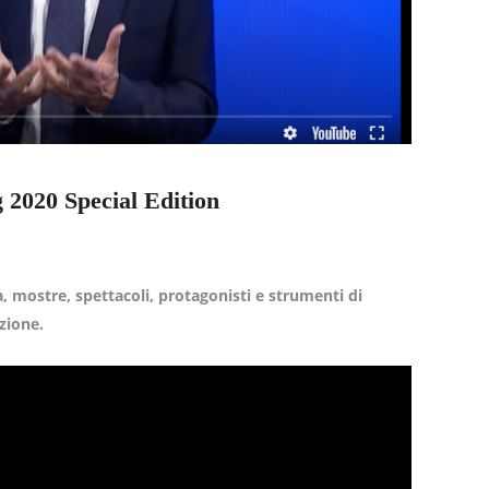
g 2020 Special Edition
mostre, spettacoli, protagonisti e strumenti di
zione.