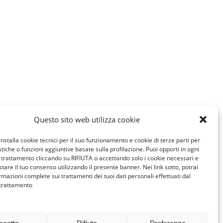
Questo sito web utilizza cookie
installa cookie tecnici per il suo funzionamento e cookie di terze parti per
istiche o funzioni aggiuntive basate sulla profilazione. Puoi opporti in ogni
trattamento cliccando su RIFIUTA o accettando solo i cookie necessari e
tare il tuo consenso utilizzando il presente banner. Nei link sotto, potrai
rmazioni complete sui trattamenti dei tuoi dati personali effettuati dal
 trattamento