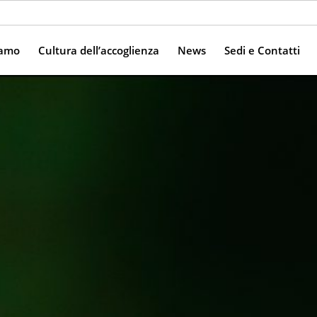
iamo
Cultura dell’accoglienza
News
Sedi e Contatti