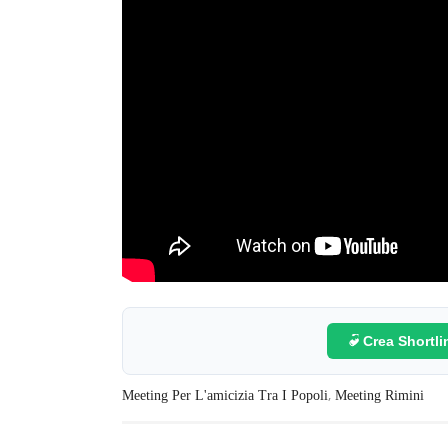
Crea Shortl
,
Meeting Per L'amicizia Tra I Popoli
Meeting Rimini