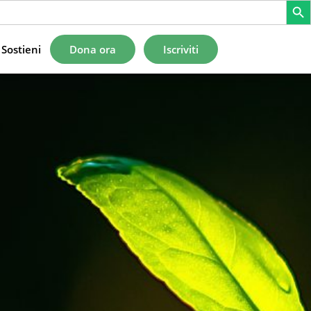
Sostieni
Dona ora
Iscriviti