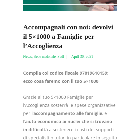
Accompagnali con noi: devolvi
il 5×1000 a Famiglie per
l’Accoglienza
News
,
Sede nazionale
,
Sedi
April 30, 2021
Compila col codice fiscale 97019610159:
ecco cosa faremo con il tuo 5×1000
Grazie al tuo 5×1000 Famiglie per
l’Accoglienza sosterrà le spese organizzative
per l’
accompagnamento alle famiglie
, e
l’
aiuto economico ai nuclei che si trovano
in difficoltà
a sostenere i costi dei supporti
di specialisti o tutor, in particolare in seguito