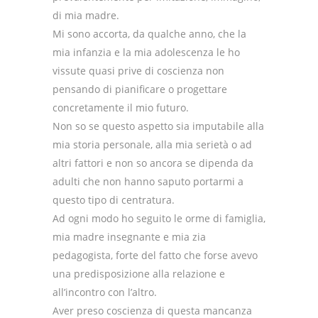
di mia madre.
Mi sono accorta, da qualche anno, che la
mia infanzia e la mia adolescenza le ho
vissute quasi prive di coscienza non
pensando di pianificare o progettare
concretamente il mio futuro.
Non so se questo aspetto sia imputabile alla
mia storia personale, alla mia serietà o ad
altri fattori e non so ancora se dipenda da
adulti che non hanno saputo portarmi a
questo tipo di centratura.
Ad ogni modo ho seguito le orme di famiglia,
mia madre insegnante e mia zia
pedagogista, forte del fatto che forse avevo
una predisposizione alla relazione e
all’incontro con l’altro.
Aver preso coscienza di questa mancanza