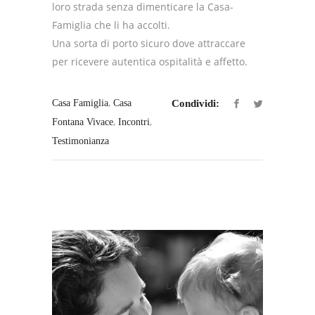
loro strada senza dimenticare la Casa-
Famiglia che li ha accolti.
Una sorta di porto sicuro dove attraccare
per ricevere autentica ospitalità e affetto.
,
Casa Famiglia
Casa
Condividi:
,
,
Fontana Vivace
Incontri
Testimonianza