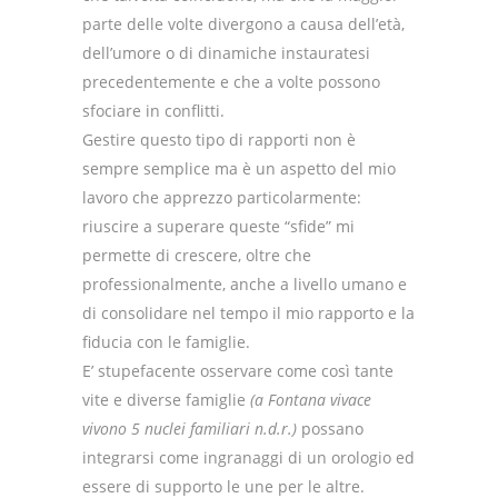
parte delle volte divergono a causa dell’età,
dell’umore o di dinamiche instauratesi
precedentemente e che a volte possono
sfociare in conflitti.
Gestire questo tipo di rapporti non è
sempre semplice ma è un aspetto del mio
lavoro che apprezzo particolarmente:
riuscire a superare queste “sfide” mi
permette di crescere, oltre che
professionalmente, anche a livello umano e
di consolidare nel tempo il mio rapporto e la
fiducia con le famiglie.
E’ stupefacente osservare come così tante
vite e diverse famiglie
(a Fontana vivace
vivono 5 nuclei familiari n.d.r.)
possano
integrarsi come ingranaggi di un orologio ed
essere di supporto le une per le altre.