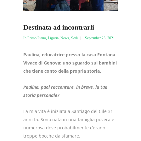
Destinata ad incontrarli
In Primo Piano
,
Liguria
,
News
,
Sedi
September 23, 2021
Paulina, educatrice presso la casa Fontana
Vivace di Genova: uno sguardo sui bambini
che tiene conto della propria storia.
Paulina, puoi raccontare, in breve, la tua
storia personale?
La mia vita è iniziata a Santiago del Cile 31
anni fa. Sono nata in una famiglia povera e
numerosa dove probabilmente c’erano
troppe bocche da sfamare.