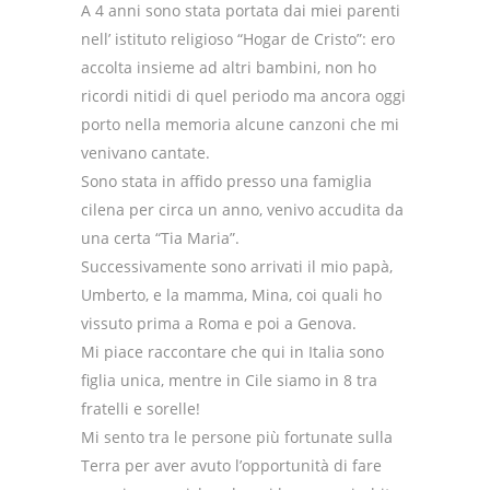
A 4 anni sono stata portata dai miei parenti
nell’ istituto religioso “Hogar de Cristo”: ero
accolta insieme ad altri bambini, non ho
ricordi nitidi di quel periodo ma ancora oggi
porto nella memoria alcune canzoni che mi
venivano cantate.
Sono stata in affido presso una famiglia
cilena per circa un anno, venivo accudita da
una certa “Tia Maria”.
Successivamente sono arrivati il mio papà,
Umberto, e la mamma, Mina, coi quali ho
vissuto prima a Roma e poi a Genova.
Mi piace raccontare che qui in Italia sono
figlia unica, mentre in Cile siamo in 8 tra
fratelli e sorelle!
Mi sento tra le persone più fortunate sulla
Terra per aver avuto l’opportunità di fare