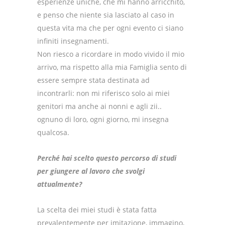
esperienze uniche, che mi hanno arricchito,
e penso che niente sia lasciato al caso in
questa vita ma che per ogni evento ci siano
infiniti insegnamenti.
Non riesco a ricordare in modo vivido il mio
arrivo, ma rispetto alla mia Famiglia sento di
essere sempre stata destinata ad
incontrarli: non mi riferisco solo ai miei
genitori ma anche ai nonni e agli zii..
ognuno di loro, ogni giorno, mi insegna
qualcosa.
Perché hai scelto questo percorso di studi
per giungere al lavoro che svolgi
attualmente?
La scelta dei miei studi è stata fatta
prevalentemente per imitazione, immagino,