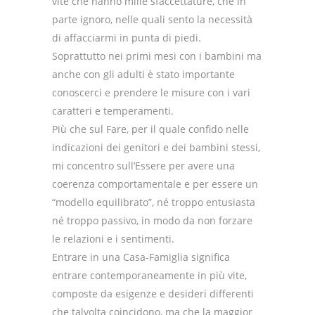
vite che hanno mille sfaccettature, che in
parte ignoro, nelle quali sento la necessità
di affacciarmi in punta di piedi.
Soprattutto nei primi mesi con i bambini ma
anche con gli adulti è stato importante
conoscerci e prendere le misure con i vari
caratteri e temperamenti.
Più che sul Fare, per il quale confido nelle
indicazioni dei genitori e dei bambini stessi,
mi concentro sull’Essere per avere una
coerenza comportamentale e per essere un
“modello equilibrato”, né troppo entusiasta
né troppo passivo, in modo da non forzare
le relazioni e i sentimenti.
Entrare in una Casa-Famiglia significa
entrare contemporaneamente in più vite,
composte da esigenze e desideri differenti
che talvolta coincidono, ma che la maggior