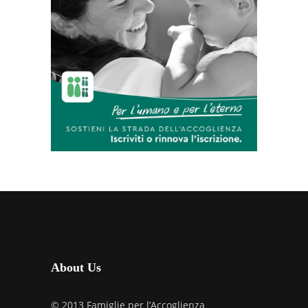
About Us
© 2013 Famiglie per l’Accoglienza