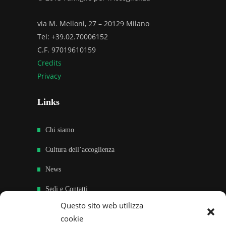
via M. Melloni, 27 – 20129 Milano
Tel: +39.02.70006152
C.F. 97019610159
Credits
Privacy
Links
Chi siamo
Cultura dell’accoglienza
News
Sedi e Contatti
Questo sito web utilizza
Sostieni
cookie