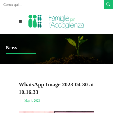
Search
for:
News
WhatsApp Image 2023-04-30 at
10.16.33
May 4, 2023