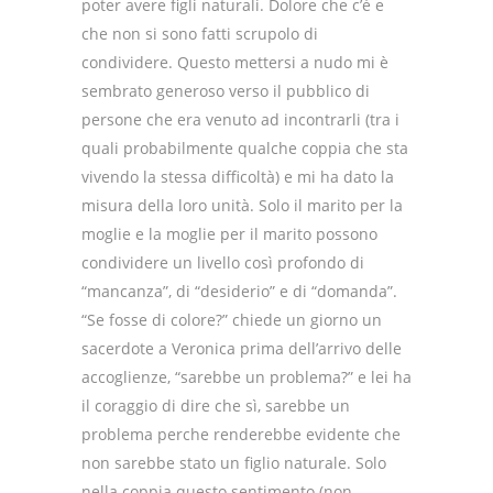
poter avere figli naturali. Dolore che c’è e
che non si sono fatti scrupolo di
condividere. Questo mettersi a nudo mi è
sembrato generoso verso il pubblico di
persone che era venuto ad incontrarli (tra i
quali probabilmente qualche coppia che sta
vivendo la stessa difficoltà) e mi ha dato la
misura della loro unità. Solo il marito per la
moglie e la moglie per il marito possono
condividere un livello così profondo di
“mancanza”, di “desiderio” e di “domanda”.
“Se fosse di colore?” chiede un giorno un
sacerdote a Veronica prima dell’arrivo delle
accoglienze, “sarebbe un problema?” e lei ha
il coraggio di dire che sì, sarebbe un
problema perche renderebbe evidente che
non sarebbe stato un figlio naturale. Solo
nella coppia questo sentimento (non