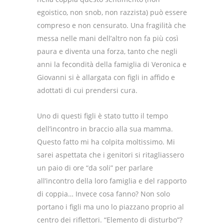
egoistico, non snob, non razzista) può essere
compreso e non censurato. Una fragilità che
messa nelle mani dell’altro non fa più così
paura e diventa una forza, tanto che negli
anni la fecondità della famiglia di Veronica e
Giovanni si è allargata con figli in affido e
adottati di cui prendersi cura.
Uno di questi figli è stato tutto il tempo
dell’incontro in braccio alla sua mamma.
Questo fatto mi ha colpita moltissimo. Mi
sarei aspettata che i genitori si ritagliassero
un paio di ore “da soli” per parlare
all’incontro della loro famiglia e del rapporto
di coppia… Invece cosa fanno? Non solo
portano i figli ma uno lo piazzano proprio al
centro dei riflettori. “Elemento di disturbo”?