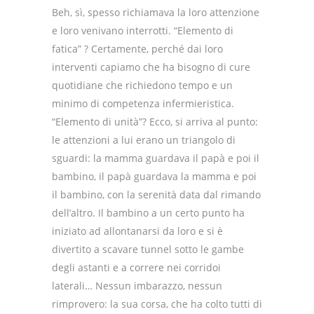
Beh, sì, spesso richiamava la loro attenzione
e loro venivano interrotti. “Elemento di
fatica” ? Certamente, perché dai loro
interventi capiamo che ha bisogno di cure
quotidiane che richiedono tempo e un
minimo di competenza infermieristica.
“Elemento di unità”? Ecco, si arriva al punto:
le attenzioni a lui erano un triangolo di
sguardi: la mamma guardava il papà e poi il
bambino, il papà guardava la mamma e poi
il bambino, con la serenità data dal rimando
dell’altro. Il bambino a un certo punto ha
iniziato ad allontanarsi da loro e si è
divertito a scavare tunnel sotto le gambe
degli astanti e a correre nei corridoi
laterali… Nessun imbarazzo, nessun
rimprovero: la sua corsa, che ha colto tutti di