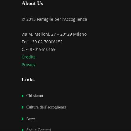
About Us
© 2013 Famiglie per l’Accoglienza
via M. Melloni, 27 – 20129 Milano
Tel: +39.02.70006152
C.F. 97019610159
Credits
Privacy
Links
Chi siamo
Cultura dell’accoglienza
News
Sedi e Contatti