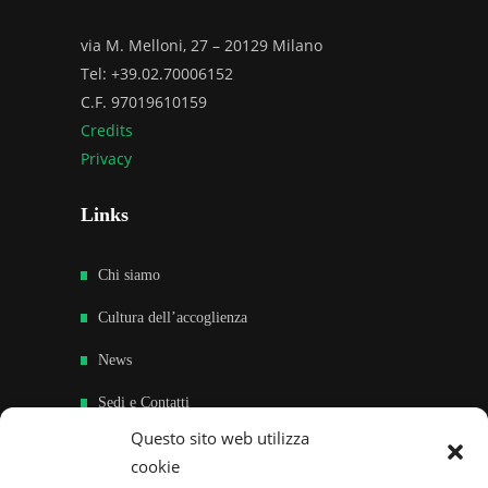
via M. Melloni, 27 – 20129 Milano
Tel: +39.02.70006152
C.F. 97019610159
Credits
Privacy
Links
Chi siamo
Cultura dell’accoglienza
News
Sedi e Contatti
Questo sito web utilizza
Sostieni
cookie
Area riservata