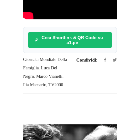
Crea Shortlink & QR Code su
a1.pe
Giornata Mondiale Della
Condividi:
,
Famiglia
Luca Del
,
,
Negro
Marco Vianelli
,
Pia Maccario
TV2000