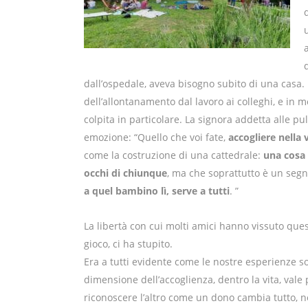
dall’ospedale, aveva bisogno subito di una casa.
dell’allontanamento dal lavoro ai colleghi, e in
colpita in particolare.
La signora addetta alle puli
emozione: “Quello che voi fate,
accogliere nella 
come la costruzione di una cattedrale:
una cosa 
occhi di chiunque
, ma che soprattutto è un segn
a quel bambino lì, serve a tutti
. ”
La libertà con cui molti amici hanno vissuto que
gioco, ci ha stupito.
Era a tutti evidente come le nostre esperienze so
dimensione dell’accoglienza, dentro la vita, vale p
riconoscere l’altro come un dono cambia tutto, nel