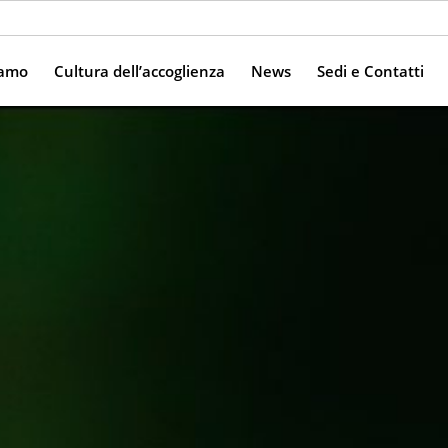
iamo
Cultura dell’accoglienza
News
Sedi e Contatti