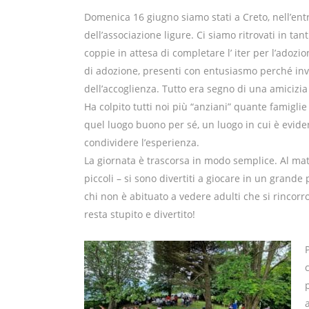
Domenica 16 giugno siamo stati a Creto, nell’entr
dell’associazione ligure. Ci siamo ritrovati in tanti
coppie in attesa di completare l’ iter per l’adoz
di adozione, presenti con entusiasmo perché invi
dell’accoglienza. Tutto era segno di una amicizia
Ha colpito tutti noi più “anziani” quante famigli
quel luogo buono per sé, un luogo in cui è evid
condividere l’esperienza.
La giornata è trascorsa in modo semplice. Al mat
piccoli – si sono divertiti a giocare in un grande
chi non è abituato a vedere adulti che si rincor
resta stupito e divertito!