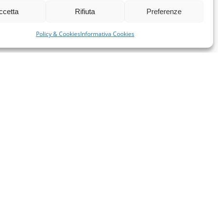
ccetta
Rifiuta
Preferenze
Policy & Cookies
Informativa Cookies