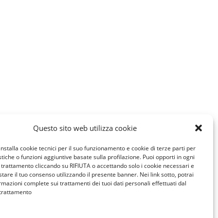
Questo sito web utilizza cookie
installa cookie tecnici per il suo funzionamento e cookie di terze parti per
istiche o funzioni aggiuntive basate sulla profilazione. Puoi opporti in ogni
trattamento cliccando su RIFIUTA o accettando solo i cookie necessari e
tare il tuo consenso utilizzando il presente banner. Nei link sotto, potrai
rmazioni complete sui trattamenti dei tuoi dati personali effettuati dal
 trattamento