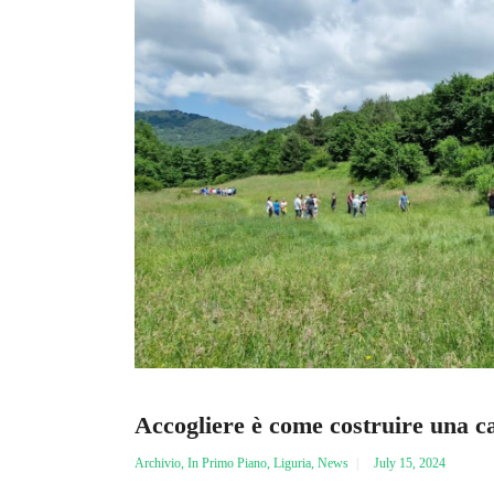
Accogliere è come costruire una c
Archivio
,
In Primo Piano
,
Liguria
,
News
July 15, 2024