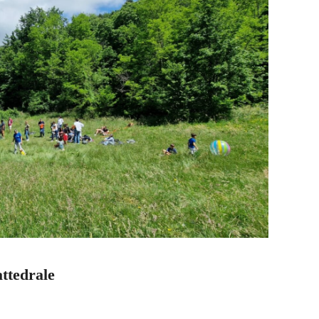
attedrale