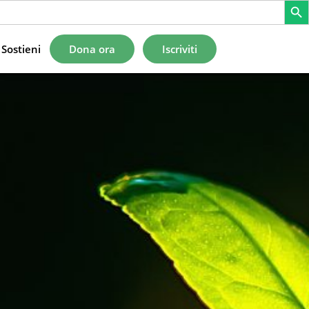
Sostieni
Dona ora
Iscriviti