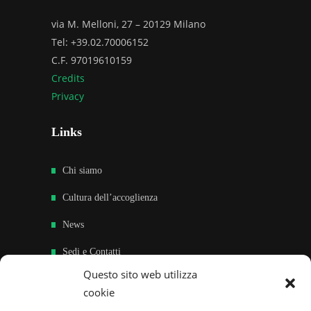
via M. Melloni, 27 – 20129 Milano
Tel: +39.02.70006152
C.F. 97019610159
Credits
Privacy
Links
Chi siamo
Cultura dell’accoglienza
News
Sedi e Contatti
Questo sito web utilizza
Sostieni
cookie
Area riservata