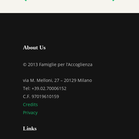
About Us
© 2013 Famiglie per l’Accoglienza
via M. Melloni, 27 – 20129 Milano
Tel: +39.02.70006152
C.F. 97019610159
Credits
Privacy
Links