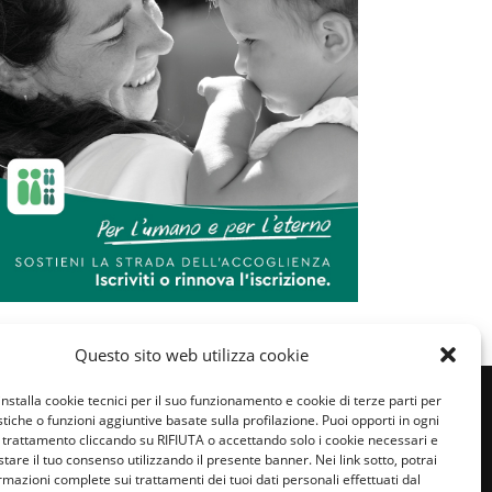
Questo sito web utilizza cookie
installa cookie tecnici per il suo funzionamento e cookie di terze parti per
istiche o funzioni aggiuntive basate sulla profilazione. Puoi opporti in ogni
trattamento cliccando su RIFIUTA o accettando solo i cookie necessari e
tare il tuo consenso utilizzando il presente banner. Nei link sotto, potrai
rmazioni complete sui trattamenti dei tuoi dati personali effettuati dal
miglie per l’accoglienza nel mondo