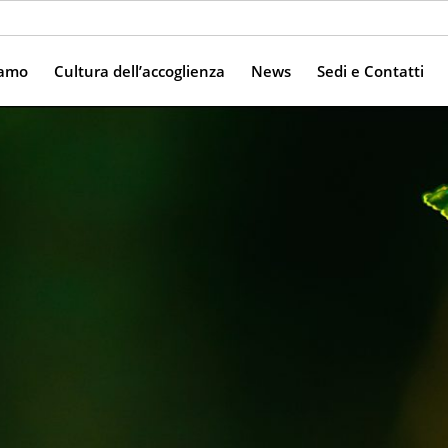
iamo
Cultura dell’accoglienza
News
Sedi e Contatti