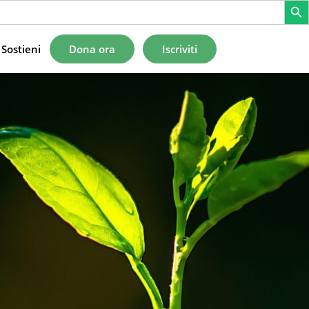
Sostieni
Dona ora
Iscriviti