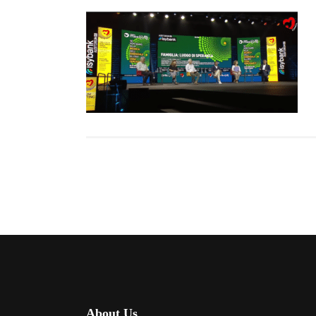
About Us