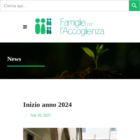
Search
for:
News
Inizio anno 2024
July 26, 2025