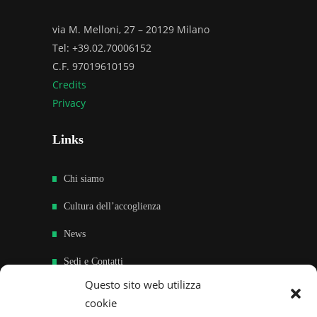
via M. Melloni, 27 – 20129 Milano
Tel: +39.02.70006152
C.F. 97019610159
Credits
Privacy
Links
Chi siamo
Cultura dell’accoglienza
News
Sedi e Contatti
Questo sito web utilizza
Sostieni
cookie
Area riservata