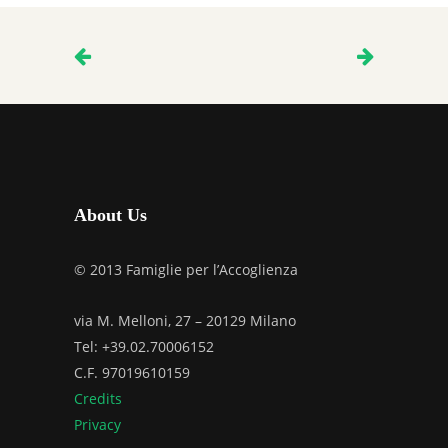
About Us
© 2013 Famiglie per l’Accoglienza
via M. Melloni, 27 – 20129 Milano
Tel: +39.02.70006152
C.F. 97019610159
Credits
Privacy