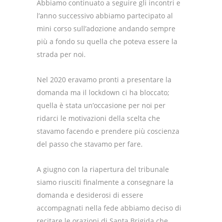
Abbiamo continuato a seguire gli incontri e
l’anno successivo abbiamo partecipato al
mini corso sull’adozione andando sempre
più a fondo su quella che poteva essere la
strada per noi.
Nel 2020 eravamo pronti a presentare la
domanda ma il lockdown ci ha bloccato;
quella è stata un’occasione per noi per
ridarci le motivazioni della scelta che
stavamo facendo e prendere più coscienza
del passo che stavamo per fare.
A giugno con la riapertura del tribunale
siamo riusciti finalmente a consegnare la
domanda e desiderosi di essere
accompagnati nella fede abbiamo deciso di
recitare le orazioni di Santa Brigida che