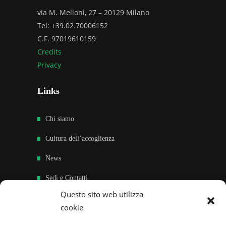
via M. Melloni, 27 – 20129 Milano
Tel: +39.02.70006152
C.F. 97019610159
Credits
Privacy
Links
Chi siamo
Cultura dell’accoglienza
News
Sedi e Contatti
Questo sito web utilizza
Sostieni
cookie
Area riservata