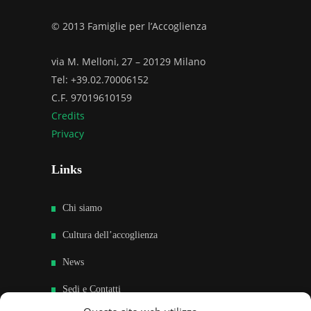
© 2013 Famiglie per l’Accoglienza
via M. Melloni, 27 – 20129 Milano
Tel: +39.02.70006152
C.F. 97019610159
Credits
Privacy
Links
Chi siamo
Cultura dell’accoglienza
News
Sedi e Contatti