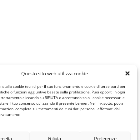
Questo sito web utilizza cookie
installa cookie tecnici per il suo funzionamento e cookie di terze parti per
istiche o funzioni aggiuntive basate sulla profilazione. Puoi opporti in ogni
trattamento cliccando su RIFIUTA o accettando solo i cookie necessari e
tare il tuo consenso utilizzando il presente banner. Nei link sotto, potrai
rmazioni complete sui trattamenti dei tuoi dati personali effettuati dal
 trattamento
ccetta
Rifiuta
Preferenze