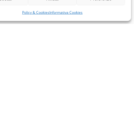
Policy & Cookies
Informativa Cookies
miglie per l’accoglienza nel mondo