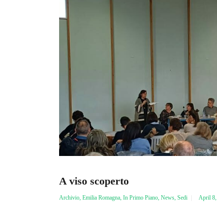
A viso scoperto
Archivio
,
Emilia Romagna
,
In Primo Piano
,
News
,
Sedi
April 8