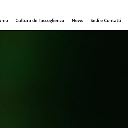
iamo
Cultura dell’accoglienza
News
Sedi e Contatti