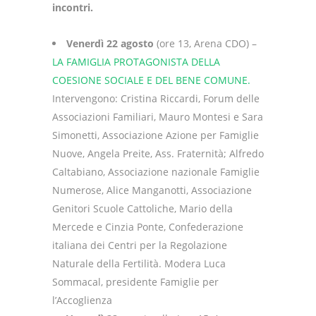
incontri.
Venerdì 22 agosto
(ore 13, Arena CDO) –
LA FAMIGLIA PROTAGONISTA DELLA
COESIONE SOCIALE E DEL BENE COMUNE.
Intervengono: Cristina Riccardi, Forum delle
Associazioni Familiari, ⁠Mauro Montesi e Sara
Simonetti, Associazione Azione per Famiglie
Nuove, ⁠Angela Preite, Ass. Fraternità; ⁠Alfredo
Caltabiano, Associazione nazionale Famiglie
Numerose, Alice Manganotti, ⁠Associazione
Genitori Scuole Cattoliche, ⁠Mario della
Mercede e Cinzia Ponte, Confederazione
italiana dei Centri per la Regolazione
Naturale della Fertilità. Modera Luca
Sommacal, presidente Famiglie per
l’Accoglienza