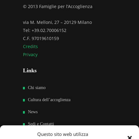
© 2013 Famiglie per l’Accoglienza
via M. Melloni, 27 – 20129 Milano
Tel: +39.02.70006152
C.F. 97019610159
Credits
Privacy
Links
Chi siamo
Cultura dell’accoglienza
News
Sedi e Contatti
Questo sito web utilizza
Sostieni