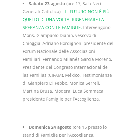
Sabato 23 agosto
(ore 17, Sala Neri
Generali-Cattolica) –
IL FUTURO NON È PIÙ
QUELLO DI UNA VOLTA: RIGENERARE LA
SPERANZA CON LE FAMIGLIE.
Intervengono:
Mons. Giampaolo Dianin, vescovo di
Chioggia, Adriano Bordignon, presidente del
Forum Nazionale delle Associazioni
Familiari, Fernando Milanés García Moreno,
Presidente del Congreso Internacional de
las Familias (CIFAM), México. Testimonianze
di Gianpiero Di Febbo, Monica Serreli,
Martina Brusa. Modera: Luca Sommacal,
presidente Famiglie per l’Accoglienza.
Domenica 24 agosto
(ore 15 presso lo
stand di Famiglie per l’Accoglienza,