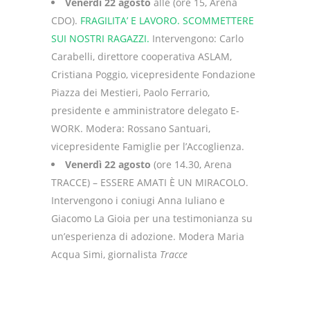
Venerdì 22 agosto
alle (ore 15, Arena
CDO).
FRAGILITA’ E LAVORO. SCOMMETTERE
SUI NOSTRI RAGAZZI.
Intervengono: Carlo
Carabelli, direttore cooperativa ASLAM,
Cristiana Poggio, vicepresidente Fondazione
Piazza dei Mestieri, Paolo Ferrario,
presidente e amministratore delegato E-
WORK. Modera: Rossano Santuari,
vicepresidente Famiglie per l’Accoglienza.
Venerdì 22 agosto
(ore 14.30, Arena
TRACCE) – ESSERE AMATI È UN MIRACOLO.
Intervengono i coniugi Anna Iuliano e
Giacomo La Gioia per una testimonianza su
un’esperienza di adozione. Modera Maria
Acqua Simi, giornalista
Tracce