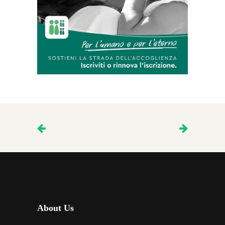
About Us