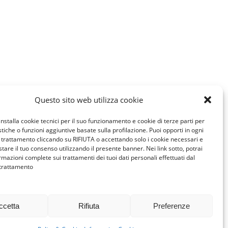
Questo sito web utilizza cookie
installa cookie tecnici per il suo funzionamento e cookie di terze parti per
istiche o funzioni aggiuntive basate sulla profilazione. Puoi opporti in ogni
trattamento cliccando su RIFIUTA o accettando solo i cookie necessari e
tare il tuo consenso utilizzando il presente banner. Nei link sotto, potrai
rmazioni complete sui trattamenti dei tuoi dati personali effettuati dal
 trattamento
ccetta
Rifiuta
Preferenze