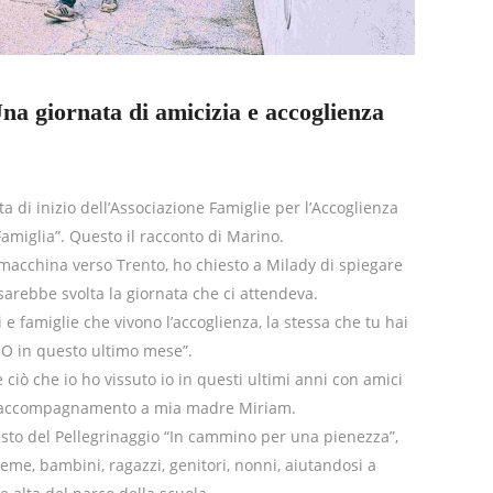
a giornata di amicizia e accoglienza
a di inizio dell’Associazione Famiglie per l’Accoglienza
Famiglia”. Questo il racconto di Marino.
acchina verso Trento, ho chiesto a Milady di spiegare
 sarebbe svolta la giornata che ci attendeva.
 e famiglie che vivono l’accoglienza, la stessa che tu hai
SO in questo ultimo mese”.
iò che io ho vissuto io in questi ultimi anni con amici
nell’accompagnamento a mia madre Miriam.
 gesto del Pellegrinaggio “In cammino per una pienezza”,
sieme, bambini, ragazzi, genitori, nonni, aiutandosi a