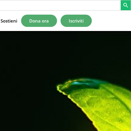
Sostieni
Dona ora
Iscriviti