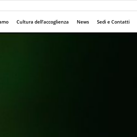
iamo
Cultura dell’accoglienza
News
Sedi e Contatti