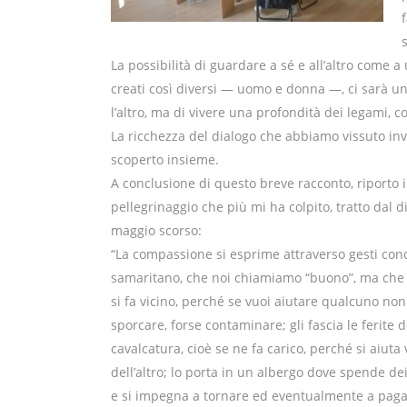
La possibilità di guardare a sé e all’altro come 
creati così diversi — uomo e donna —, ci sarà un
l’altro, ma di vivere una profondità dei legami, c
La ricchezza del dialogo che abbiamo vissuto inv
scoperto insieme.
A conclusione di questo breve racconto, riporto i
pellegrinaggio che più mi ha colpito, tratto dal 
maggio scorso:
“La compassione si esprime attraverso gesti concr
samaritano, che noi chiamiamo “buono”, ma che 
si fa vicino, perché se vuoi aiutare qualcuno non 
sporcare, forse contaminare; gli fascia le ferite d
cavalcatura, cioè se ne fa carico, perché si aiuta
dell’altro; lo porta in un albergo dove spende de
e si impegna a tornare ed eventualmente a pagar