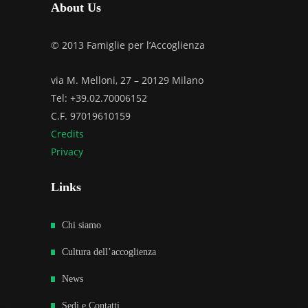
About Us
© 2013 Famiglie per l’Accoglienza
via M. Melloni, 27 – 20129 Milano
Tel: +39.02.70006152
C.F. 97019610159
Credits
Privacy
Links
Chi siamo
Cultura dell’accoglienza
News
Sedi e Contatti