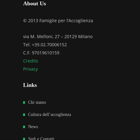
About Us
© 2013 Famiglie per l’Accoglienza
via M. Melloni, 27 – 20129 Milano
Tel: +39.02.70006152
C.F. 97019610159
Credits
Privacy
Links
Chi siamo
Cultura dell’accoglienza
News
Sedi e Contatti