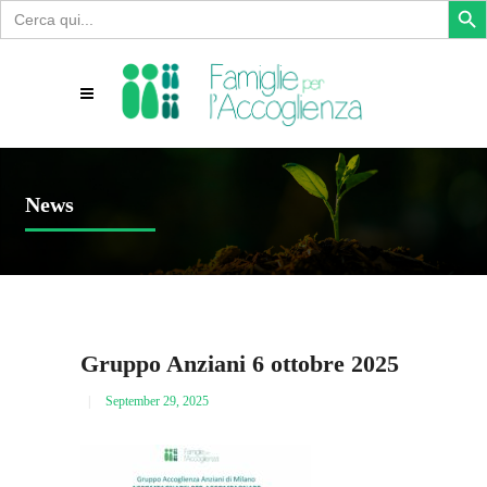
Search
for:
News
Gruppo Anziani 6 ottobre 2025
September 29, 2025