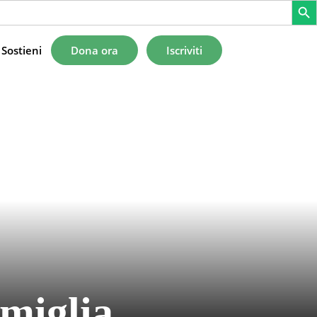
Sostieni
Dona ora
Iscriviti
miglia