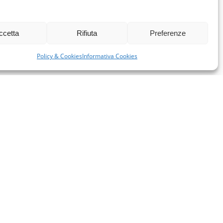
ccetta
Rifiuta
Preferenze
Policy & Cookies
Informativa Cookies
miglie per l’accoglienza nel mondo