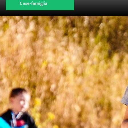
Case-famiglia