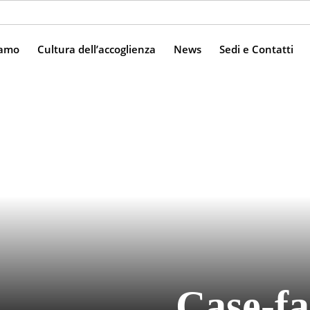
iamo
Cultura dell’accoglienza
News
Sedi e Contatti
Case-fa