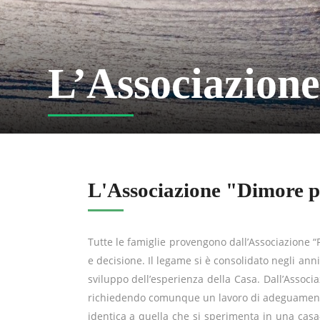
L’Associazione
L'Associazione "Dimore p
Tutte le famiglie provengono dall’Associazione “F
e decisione. Il legame si è consolidato negli an
sviluppo dell’esperienza della Casa. Dall’Assoc
richiedendo comunque un lavoro di adeguamento e 
identica a quella che si sperimenta in una casa