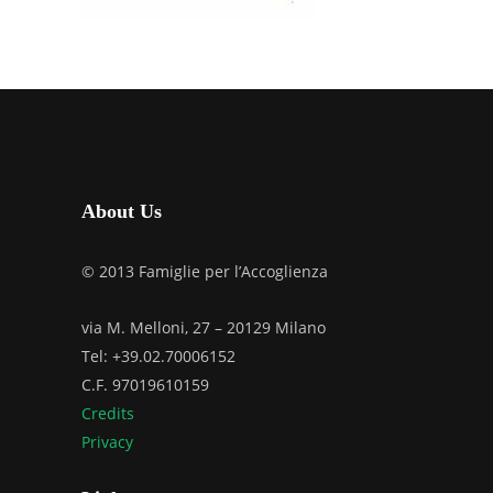
About Us
© 2013 Famiglie per l’Accoglienza
via M. Melloni, 27 – 20129 Milano
Tel: +39.02.70006152
C.F. 97019610159
Credits
Privacy