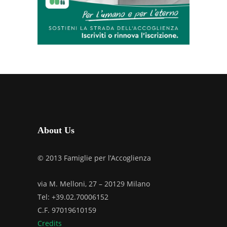
About Us
© 2013 Famiglie per l’Accoglienza
via M. Melloni, 27 – 20129 Milano
Tel: +39.02.70006152
C.F. 97019610159
Credits