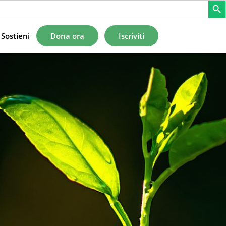
Sostieni
Dona ora
Iscriviti