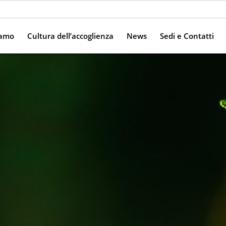
iamo
Cultura dell’accoglienza
News
Sedi e Contatti