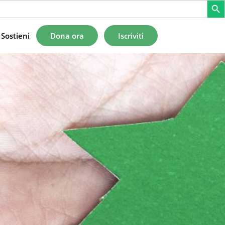
Sostieni
Dona ora
Iscriviti