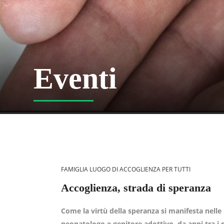
Eventi
FAMIGLIA LUOGO DI ACCOGLIENZA PER TUTTI
Accoglienza, strada di speranza
Come la virtù della speranza si manifesta nelle
neonatologo e genitore adottivo, da anni tra i 