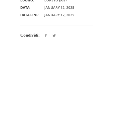
LUOGO:
LORETO (AN)
DATA:
JANUARY 12, 2025
DATA FINE:
JANUARY 12, 2025
Condividi: