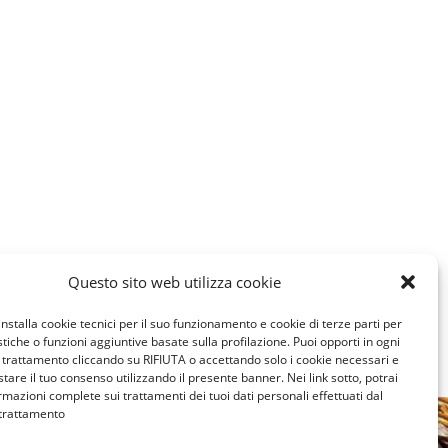
Questo sito web utilizza cookie
installa cookie tecnici per il suo funzionamento e cookie di terze parti per
istiche o funzioni aggiuntive basate sulla profilazione. Puoi opporti in ogni
trattamento cliccando su RIFIUTA o accettando solo i cookie necessari e
tare il tuo consenso utilizzando il presente banner. Nei link sotto, potrai
rmazioni complete sui trattamenti dei tuoi dati personali effettuati dal
 trattamento