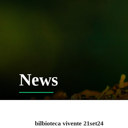
News
bilbioteca vivente 21set24