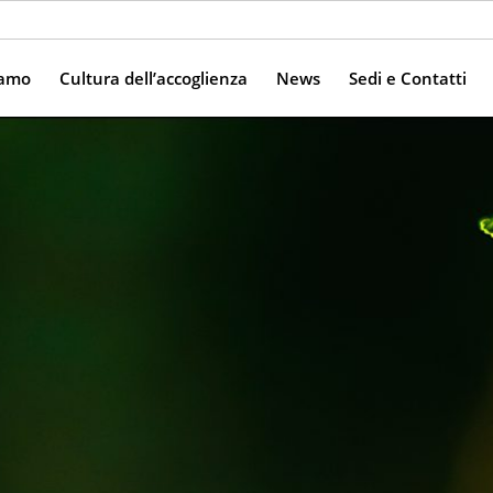
iamo
Cultura dell’accoglienza
News
Sedi e Contatti