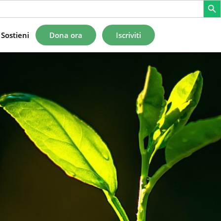
Sostieni
Dona ora
Iscriviti